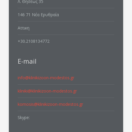
Λ. Θησέως 35
146 71 Νέα Ερυθραία
Αττικη
+30.2108134772
E-mail
info@klinikizoon-modestos.gr
kliniki@klinikizoon-modestos.gr
komosis@klinikizoon-modestos.gr
Skype: