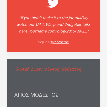
"If you didn't make it to the JoomlaDay
watch our Uikit, Warp and Widgetkit talks
here
yootheme.com/blog/2015/09/2…
"
Sep 23
@yootheme
Κλινική Ζώων Ο Άγιος Μόδεστος
ΑΓΙΟΣ ΜΟΔΕΣΤΟΣ