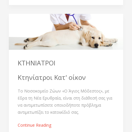
ΚΤΗΝΙΑΤΡΟΙ
Κτηνίατροι Κατ' οίκον
Το Νοσοκομείο Ζώων «Ο Άγιος Μόδεστος», με
έδρα τη Νέα Ερυθραία, είναι στη διάθεσή σας για
να αντιμετωπίσετε οποιοδήποτε πρόβλημα
αντιμετωπίζει το κατοικίδιό σας.
Continue Reading