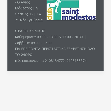
- Ο Άγιος
Μόδεστος | Λ.
Θησέως 35 | 146
71 Νέα Ερυθραία
ΩΡΑΡΙΟ ΚΛΙΝΙΚΗΣ
Καθημερινές: 09.00 - 13.00 & 17.00 - 20.30 |
Σάββατο: 09.00 - 17.00
ΓΙΑ ΕΠΕΙΓΟΝΤΑ ΠΕΡΙΣΤΑΣΤΙΚΑ ΕΞΥΡΕΤΗΣΗ ΟΛΟ
ΤΟ
24ΩΡΟ
τηλ. επικοινωνίας: 2108134772, 2108133574