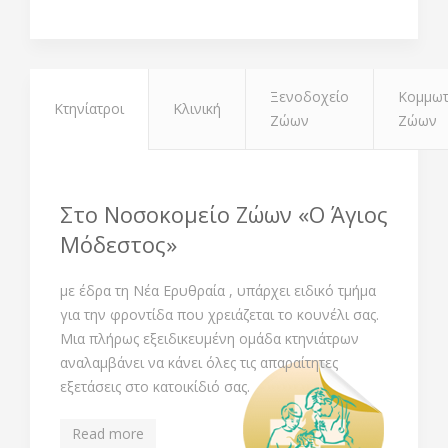
Ξενοδοχείο
Κομμωτ
Κτηνίατροι
Κλινική
Ζώων
Ζώων
Στο Νοσοκομείο Ζώων «Ο Άγιος
Μόδεστος»
με έδρα τη Νέα Ερυθραία , υπάρχει ειδικό τμήμα
για την φροντίδα που χρειάζεται το κουνέλι σας.
Μια πλήρως εξειδικευμένη ομάδα κτηνιάτρων
αναλαμβάνει να κάνει όλες τις απαραίτητες
εξετάσεις στο κατοικίδιό σας.
Read more